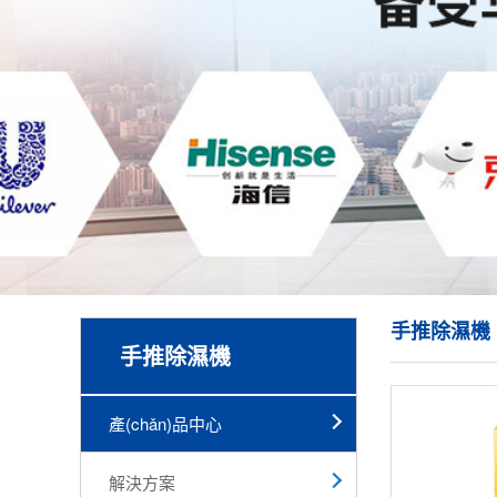
手推除濕機
手推除濕機
產(chǎn)品中心
解決方案