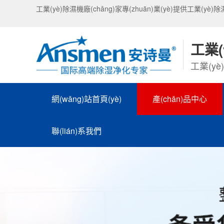
工業(yè)除濕機廠(chǎng)家專(zhuān)業(yè)提供工
工業(
工業(y
網(wǎng)站首頁(yè)
產(chǎn)品中心
聯(lián)系我們