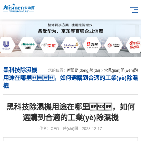
黑科技除濕機
您的位置：
新聞動(dòng)態(tài)
>
常見(jiàn)問(wèn)題
用途在哪里，如何選購到合適的工業(yè)除濕
機
黑科技除濕機用途在哪里，如何
選購到合適的工業(yè)除濕機
作者：CEO
時(shí)間：2023-12-17