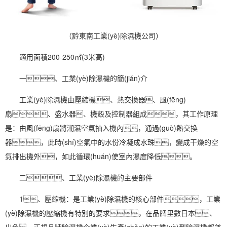
（黔東南工業(yè)除濕機公司）
適用面積200-250㎡(3米高)
一、工業(yè)
除濕機
的簡(jiǎn)介
工業(yè)
除濕
機由壓縮機、熱交換器、風(fēng)
扇、盛水器、機殼及控制器組成，其工作原理
是：由風(fēng)扇將潮濕空氣抽入機內，通過(guò)熱交換
器，此時(shí)空氣中的水份冷凝成水珠，變成干燥的空
氣排出機外，如此循環(huán)使室內
濕度
降低。
二、
工業(yè)除濕機
的主要部件
1、壓縮機：是
工業(yè)除濕
機的核心部件，工業
(yè)除濕機的壓縮機有特別的要求，在品牌里數日本、
出色，正規品牌除濕機企業(yè)生產(chǎn)的工業(yè)型除濕機都普