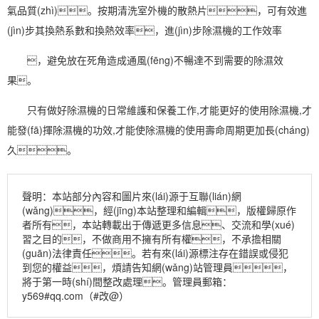
氣品質(zhì)。按期清洗室外機的散熱片，可有效進
(jìn)步其換熱系數和換熱效率，進(jìn)步除濕機的工作效率
，避免放在死角造成通風(fēng)不暢達不到需要的除濕效
果。
只有做好除濕機的日常維護和保養工作,才能更好的使用除濕機,才
能發(fā)揮除濕機的功效,才能使除濕機的使用壽命周期更加長(cháng)
久。
聲明：本站部分內容和圖片來(lái)源于互聯(lián)網
(wǎng)，經(jīng)本站整理和編輯，版權歸原作
者所有，本站轉載出于傳遞更多信息、交流和學(xué)
習之目的，不做商用不擁有所有權，不承擔相關
(guān)法律責任。若有來(lái)源標注存在錯誤或侵犯
到您的權益，煩請告知網(wǎng)站管理員，
將于第一時(shí)間整改處理。管理員郵箱：
y569#qq.com（#改@）