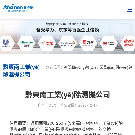
黔東南工業(yè)
您的位置：
新聞動(dòng)態(tài)
>
常見(jiàn)問(wèn)題
除濕機公司
黔東南工業(yè)除濕機公司
作者：CEO
時(shí)間：2023-12-17
信息摘要：適用面積200-250㎡(3米高)一、工業(yè)除
濕機的簡(jiǎn)介工業(yè)除濕機由壓縮機、熱交換