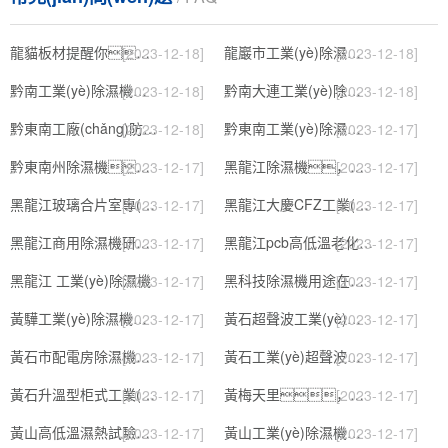
龍貓板材提醒你，雨季裝修應特別注意防潮
龍巖市工業(yè)除濕機價(jià)格
[2023-12-18]
[2023-12-18]
黔南工業(yè)除濕機公司
黔南大連工業(yè)除濕機
[2023-12-18]
[2023-12-18]
黔東南工廠(chǎng)防潮除濕機，工業(yè)除濕機
黔東南工業(yè)除濕機公司
[2023-12-18]
[2023-12-17]
黔東南州除濕機，濕菱工業(yè)地下室抽濕機 庫房配電房除濕器
黑龍江除濕機，工業(yè)除濕機
[2023-12-17]
[2023-12-17]
黑龍江玻璃合片室專(zhuān)用組合型轉輪除濕機
黑龍江大慶CFZ工業(yè)除濕機濕菱除濕機品牌
[2023-12-17]
[2023-12-17]
黑龍江商用除濕機研發(fā)(回饋老顧客,2022已更新)
黑龍江pcb高低溫老化試驗箱
[2023-12-17]
[2023-12-17]
黑龍江 工業(yè)除濕機
黑科技除濕機用途在哪里，如何選購到合適的工業(yè)除濕機
[2023-12-17]
[2023-12-17]
黃驊工業(yè)除濕機】倉庫抽濕機】車(chē)間除濕器】
黃石超聲波工業(yè)加濕機，SL系列除濕機
[2023-12-17]
[2023-12-17]
黃石市配電房除濕機，工業(yè)抽濕機 恒溫恒濕非標機器
黃石工業(yè)超聲波加濕器，除濕機品牌
[2023-12-17]
[2023-12-17]
黃石升溫型柜式工業(yè)除濕機
黃梅天里，這些除濕防潮妙招學(xué)起來(lái)
[2023-12-17]
[2023-12-17]
黃山高低溫濕熱試驗箱 返回列表頁(yè)
黃山工業(yè)除濕機維修，除濕機不能除濕怎么維修
[2023-12-17]
[2023-12-17]