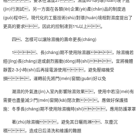
(jìn)行測試，另一方面在各類(lèi)企業(yè)產(chǎn)品的制度過
(guò)程中，現代化的工藝技術(shù)對環(huán)境
相對濕度
提出了
更高的要求，因此的控制達到1%以上。
四、怎樣可以讓除濕機的壽命更長(cháng)
1、長(cháng)期不使用
除濕器
，除濕機若
經(jīng)長(cháng)途或劇烈搬動(dòng)時(shí)，宜將機體
靜置2-3小時(shí)后再接電源使用，避免壓縮機受
損，運轉前先將門(mén)窗關(guān)好以免
潮濕的外氣進(jìn)入室內影響
除濕效果
，使用中若沒(méi)有
需要也盡量減少門(mén)窗開(kāi)閉次數。應做好保護措
施：冬季長(cháng)期不
使用除濕機
時(shí)，應用防護罩罩
著(zhù)除濕機，避免其日曬雨淋、灰塵沉
積，造成日后清洗和維護的難題