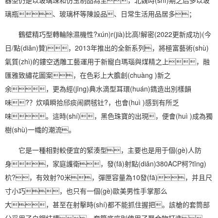
璃瓶、玻璃杯等陳設品、日常生活用品居多；
鶴壁精巧型轉輪
除濕
機性?xún)r(jià)比高!解密(2022更新成功)(今
日/點(diǎn)贊)，2013年推出的全新系列，將極富藝術(shù)
氣質(zhì)的鏤空透雕工藝運用于新寵白瑪瑙與煤精之上，融
匯雅致繡花圖案，在色彩上大膽創(chuàng )新之
余，更為經(jīng)典水滴型耳環(huán)鐫造出別樣韻
味?？炊嗔瞬拾邤痰闹閷毧钍?，也會(huì )感到有所乏
味。這時(shí)，黑色珠寶的出現，便會(huì )成為獨
樹(shù)一幟的潮流。
它是一種相對較便宜的緊湊型，主要也是用于個(gè)人防
身，家庭護衛，發(fā)射點(diǎn)380ACP柯?tīng)
柼?，有效射?0米，彈匣容量為10發(fā)，并且尺
寸小巧，也只有一個(gè)歐美男性手掌那么
大，甚至在射擊時(shí)都不能抓住握把。該槍的套筒部
分采用了白鋼結構，套筒底座則使用了聚合物打造，