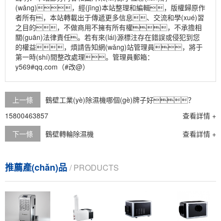
(wǎng)，經(jīng)本站整理和編輯，版權歸原作
者所有，本站轉載出于傳遞更多信息、交流和學(xué)習
之目的，不做商用不擁有所有權，不承擔相
關(guān)法律責任。若有來(lái)源標注存在錯誤或侵犯到您
的權益，煩請告知網(wǎng)站管理員，將于
第一時(shí)間整改處理。管理員郵箱：
y569#qq.com（#改@）
上一條
鶴壁工業(yè)除濕機哪個(gè)牌子好？
15800463857
查看詳情 +
下一條
鶴壁轉輪除濕機
查看詳情 +
推薦產(chǎn)品
/ PRODUCTS