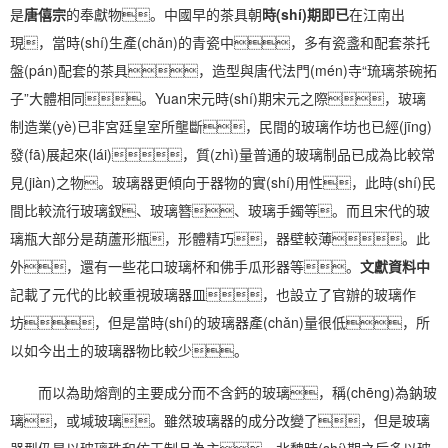
是
唐僖宗
的奉獻物。中國早的茶具朝
時(shí)期即已
在江南出
現，當時(shí)生產(chǎn)的青瓷中，多有瓷盞和配套茶托
盤(pán)配套的茶具，造型與唐代法門(mén)寺“琉璃茶碗拓
子”大體相同。Yuan宋元時(shí)期宋元之際，玻璃
制造業(yè)已非宮廷皇室所壟斷，民間的玻璃作坊也已經(jīng)
發(fā)展起來(lái)，質(zhì)量普通的玻璃制品已成為比較常
見(jiàn)之物。玻璃器更傾向于器物的實(shí)用性，此時(shí)民
間比較流行玻璃釵、玻璃簪、玻璃手鐲等。而且宋代的玻
璃瓶大部分是葫蘆形瓶，形體精巧，器壁較薄。此
外，還有一些花口玻璃杯和佛手瓜形器等。
文獻資料中
記載了元代的比較重視玻璃器皿，也設立了官辦的玻璃作
坊，但是當時(shí)的玻璃器產(chǎn)量很低，所
以如今出土的玻璃器物比較少。
而以為助熔劑的主要成分而不含鈣的玻璃，稱(chēng)為鈉玻
璃，或堿玻璃。雖然玻璃器的成分改變了，但是玻璃
器型仍是以玻璃珠和仿玉制品為主，北魏時(shí)期之后多以玻