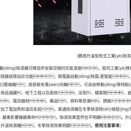
（鶴崗升溫型柜式工業(yè)除
(dòng)
除濕機
可降低所安裝空間的
空氣濕度
，我司工業(yè)移動(
傳感器故障自診功能；微電腦自動(dòng)除霜,更智能
n)口壓縮機；底部裝有萬(wàn)向輪，可自由移動(dòng)等特
、商品儲藏、地下工程以及廚房、浴室、檔案館、
表、電訊器材、藥品、資料等受潮、銹蝕
增加了電加熱和溫控系統，普通除濕機在
冬季除濕
時(shí)候經(jī
，嚴重影響機器壽命，
除濕效果
當然也不明顯。
升
，升溫除濕機，冬季除濕效果明顯。
使用注意事項：