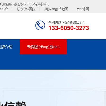
迎來(lái)電咨詢(xún)定制。
ǎn)介
|
研發(fā)團隊
|
網(wǎng)站地圖
|
xml地圖
全國咨詢(xún)熱線(xiàn)
133-6050-3273
品牌介紹
新聞動(dòng)態(tài)