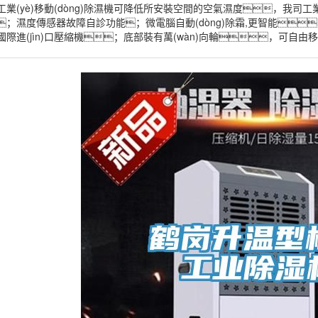
業(yè)移動(dòng)除濕機可降低所安裝空間的空氣濕度，我司工業(yè
；濕度傳感器故障自診功能；微電腦自動(dòng)除霜,更智能
際進(jìn)口壓縮機；底部裝有萬(wàn)向輪，可自由移動(