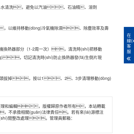
用肥皂水清洗，避免以汽油、石油精、溶劑
次），以維持移動(dòng)冷氣機除濕、除塵效率及壽
在
線(x
客
換熱器部分（1-2周一次），清洗時(shí)把移動
服
ng)，切記清洗時(shí)防止換熱器發(fā)生倒片現
)插頭拔掉，按以1、2、3步清理移動(dòng)
ng)本站整理和編輯，版權歸原作者所有，本站轉載
不承擔相關(guān)法律責任。若有來(lái)源標注
shí)間整改處理。管理員郵箱：