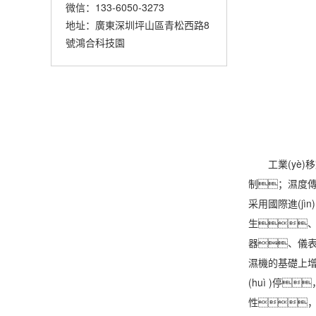
微信：133-6050-3273
地址：廣東深圳坪山區青松西路8
號鴻合科技園
工業(yè)移動
制；
濕度
采用國際進(jì
生
器、儀
濕機的基礎上
(huì )停
性