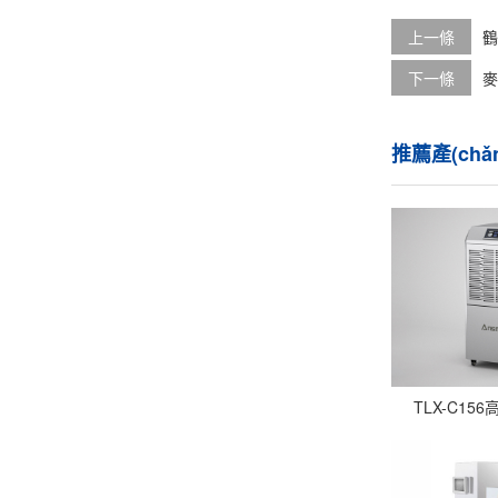
上一條
鶴
下一條
麥
推薦產(chǎ
TLX-C1