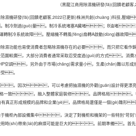
（黑龍江商用除濕機研發(fā)(回饋老顧客,
用
除濕機
研發(fā)(回饋老顧客,2022已更新)株洲共創(chuàng )科
。制冷劑過(guò)量。制冷系統堵塞A臟堵；B油堵
扇均運轉制冷系統故障。壓縮機不轉風(fēng)扇轉A啟動(dòng)器故障
的
除濕
功能也易使消費者忽略除濕機存在的必要，而只把它看作
范圍較廣，大部分消費者通常采取忍受度過(guò)的方式。消
P空調，另外由于市場(chǎng)需求量小，生產(chǎn)難以形成
接受。
。因次，可以考慮把
抽濕機
的外觀(guān)設計得
ng)格一致，融入整體家庭裝修。品牌格局。
méi)有真正形成規模的品牌和企業(yè)，品牌格局還僅是一個(gè)雛形
柜內部設備集中，決定了對機柜和機架的一些特別“苛刻”的指
時(shí)帶來(lái)的麻煩可能是巨大的。前期準備。首先要通
。