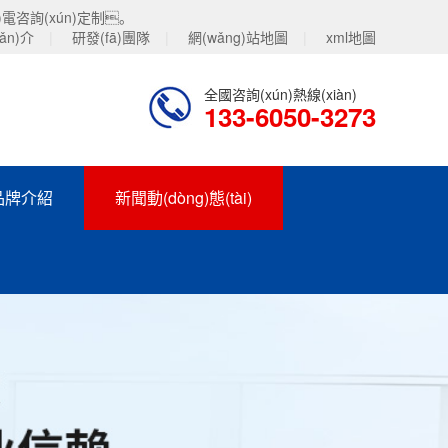
)電咨詢(xún)定制。
ǎn)介
|
研發(fā)團隊
|
網(wǎng)站地圖
|
xml地圖
全國咨詢(xún)熱線(xiàn)
133-6050-3273
品牌介紹
新聞動(dòng)態(tài)