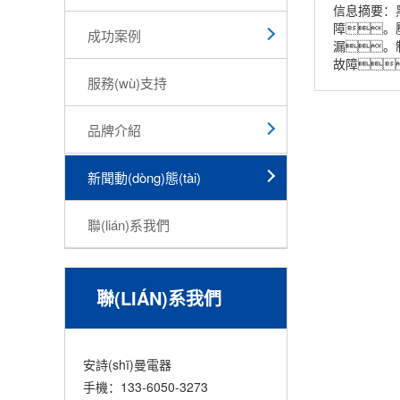
信息摘要：黑
障。
成功案例
漏。制
故障
服務(wù)支持
品牌介紹
新聞動(dòng)態(tài)
聯(lián)系我們
聯(LIÁN)系我們
安詩(shī)曼電器
手機：133-6050-3273