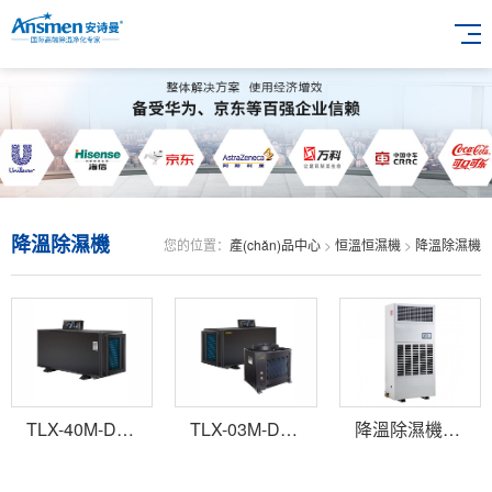
降溫除濕機
您的位置：
產(chǎn)品中心
>
恒溫恒濕機
>
降溫除濕機
TLX-40M-D吊頂管道調溫降溫除濕機
TLX-03M-D吊頂管道調溫降溫除濕機
降溫除濕機TLX-CF10(12/15/20/30)/J