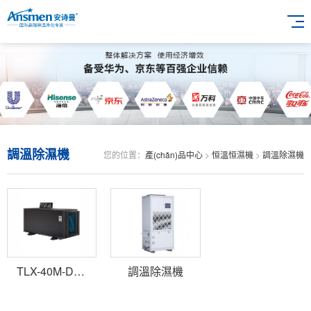
調溫除濕機
您的位置：
產(chǎn)品中心
>
恒溫恒濕機
>
調溫除濕機
TLX-40M-D吊頂管道調溫降溫除濕機
調溫除濕機