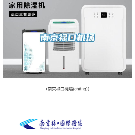
（南京祿口機場(chǎng)）