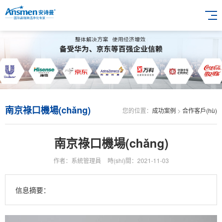
南京祿口機場(chǎng)
您的位置：
成功案例
>
合作客戶(hù)
南京祿口機場(chǎng)
作者：系統管理員
時(shí)間：2021-11-03
信息摘要：