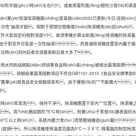
發(fā)吹半個(gè)小時(shí)左右，或者用電吹風(fēng)輕吹沙發
)業(yè)恒溫恒濕機廠(chǎng)家直銷(xiāo)2022已更新(今日/咨詢(
一次性"抽濕才能。相對于密閉空間循環(huán)除濕機來(lái)說(shu
室外大氣恒定的
相對濕度
，故須準確計算出新風(fēng)除濕機的除
除濕機由于對室外空氣是一次性抽濕，而普通除濕機放置室內屬于循環(
位時(shí)刻內前者含濕量差較后者大多了。
肉制品糕點(diǎn)烘焙等食品時(shí)長(cháng)被檢出菌落超
抽檢，檢驗結果菌落總數項目不符合GB7101-2015《食品安全
*農業(yè)部食品安全檢驗局宣布，由于爆發(fā)的***不斷擴大
。
shí)常清洗，保持干凈。除濕機應置于室內***位置。除濕機之出入
。周?chē)鷾囟鹊陀?5℃時(shí)，附著(zhù)于蒸發(fā)器表面的水
)40℃以上時(shí)，系統內壓力會(huì )而使壓縮機過(guò)載
ì )毀損。所以
除濕機使用
溫度范圍為5℃～３８℃,微電腦控制型除濕機