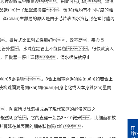
片裂紋或金絲斷裂。由此可見(jiàn)，溫濕
晶進(jìn)行了超聲波掃描，發(fā)現均有不同程度的離
紋。產(chǎn)生離層的原因是由于芯片表面水汽包封在塑封體內
。翅片式比單列式性能好，效率高，壽命長
，鋁管外露，水珠在鋁管上不能停留，很快就滴入
é)，但機器一停止運轉，滴水很快就停止
n)5更換絲。3合上漏電開(kāi)關(guān)如若合上
使容跳閘漏電開(kāi)關(guān)自身老化或因本身質(zhì)量問
詢(xún))，防霉所以除濕機成為了現代家庭的必備
家電
之
一根透明膠管，它的直徑一般為3～10微米，比細菌和放
g)并蔓延在其表面的細絲狀物質(zhì)。
在
線(x