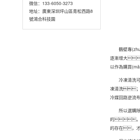
微信：133-6050-3273
地址：廣東深圳坪山區青松西路8
號鴻合科技園
鶴壁專(zhuān
逐漸增大
以作為購買(mǎi
冷凍清洗可縮短
凍清洗；
冷媒回路逆流布
所以
選購
的。
的存在，才會(