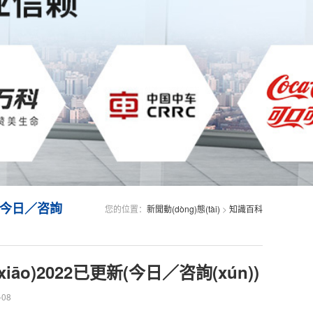
更新(今日／咨詢
您的位置：
新聞動(dòng)態(tài)
>
知識百科
iāo)2022已更新(今日／咨詢(xún))
-08