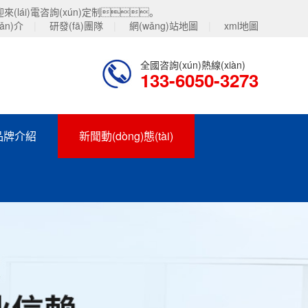
來(lái)電咨詢(xún)定制。
ǎn)介
|
研發(fā)團隊
|
網(wǎng)站地圖
|
xml地圖
全國咨詢(xún)熱線(xiàn)
133-6050-3273
品牌介紹
新聞動(dòng)態(tài)