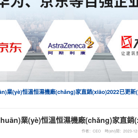
ān)業(yè)恒溫恒濕機廠(chǎng)家直銷(xiāo)2022已
huān)業(yè)恒溫恒濕機廠(chǎng)家直銷(x
作者：CEO
時(shí)間：2023-12