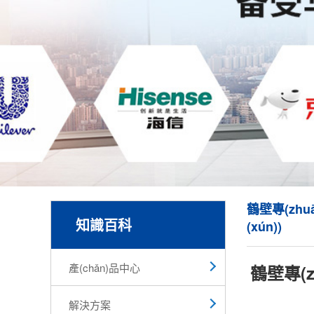
鶴壁專(zhu
知識百科
(xún))
產(chǎn)品中心
鶴壁專(z
解決方案