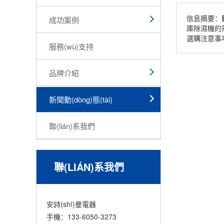
信息摘要：鶴壁
成功案例
庫除濕機的
選購注意事項
服務(wù)支持
品牌介紹
新聞動(dòng)態(tài)
聯(lián)系我們
聯(LIÁN)系我們
安詩(shī)曼電器
手機：133-6050-3273