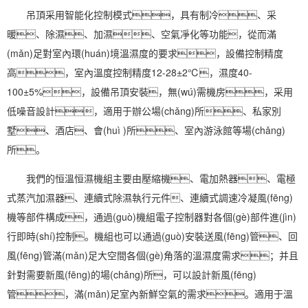
吊頂采用智能化控制模式，具有制冷、采
暖、
除濕
、
加濕
、
空氣凈化
等功能，從而滿
(mǎn)足對室內環(huán)境溫
濕度
的要求，設備控制精度
高，室內溫度控制精度12-28±2℃，濕度40-
100±5%，設備吊頂安裝，無(wú)需機房，采用
低噪音設計，適用于辦公場(chǎng)所、私家別
墅、酒店、會(huì )所、室內游泳館等場(chǎng)
所。
我們的
恒溫恒濕機
組主要由壓縮機、電加熱器、電極
式蒸汽
加濕器
、連續式除濕執行元件、連續式調速冷凝風(fēng)
機等部件構成，通過(guò)機組電子控制器對各個(gè)部件進(jìn)
行即時(shí)控制。機組也可以通過(guò)安裝送風(fēng)管、回
風(fēng)管滿(mǎn)足大空間各個(gè)角落的溫濕度需求；并且
針對需要新風(fēng)的場(chǎng)所，可以設計新風(fēng)
管，滿(mǎn)足室內新鮮空氣的需求。適用于溫