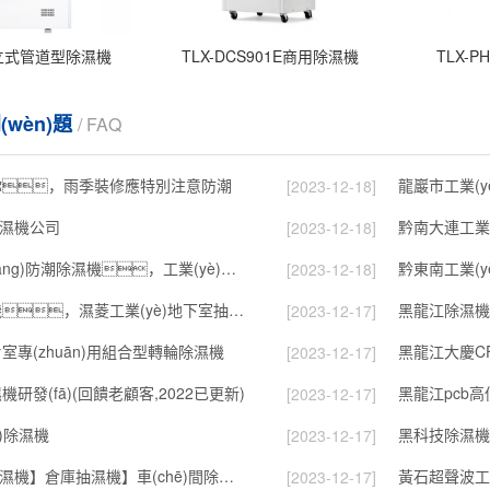
8B立式管道型除濕機
TLX-DCS901E商用除濕機
TLX-
問(wèn)題
/ FAQ
你，雨季裝修應特別注意防潮
龍巖市工業(yè
[2023-12-18]
除濕機公司
黔南大連工業(
[2023-12-18]
黔東南工廠(chǎng)防潮除濕機，工業(yè)除濕機
黔東南工業(y
[2023-12-18]
黔東南州除濕機，濕菱工業(yè)地下室抽濕機 庫房配電房除濕器
黑龍江除濕機
[2023-12-17]
室專(zhuān)用組合型轉輪除濕機
黑龍江大慶C
[2023-12-17]
研發(fā)(回饋老顧客,2022已更新)
黑龍江pcb
[2023-12-17]
è)除濕機
[2023-12-17]
黃驊工業(yè)除濕機】倉庫抽濕機】車(chē)間除濕器】
黃石超聲波工
[2023-12-17]