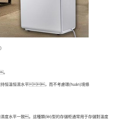
）
。
。
溫恒濕水平，而不考慮環(huán)境條
度水平一致。這種類(lèi)型的存儲柜通常用于存儲對溫度