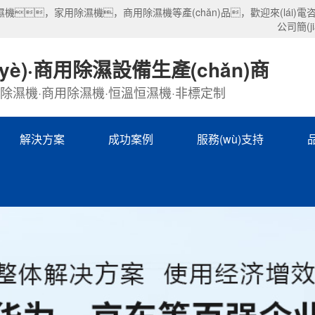
(yè)除濕機，家用除濕機，商用除濕機等產(chǎn)品，歡迎來(lái)
公司簡(ji
yè)·商用除濕設備生產(chǎn)商
è)除濕機·商用除濕機·恒溫恒濕機·非標定制
解決方案
成功案例
服務(wù)支持