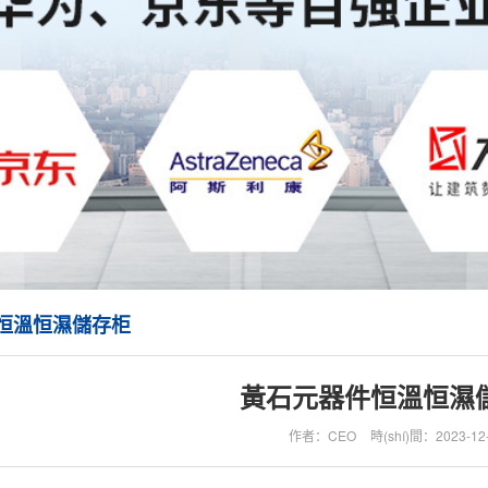
恒溫恒濕儲存柜
黃石元器件恒溫恒濕
作者：CEO
時(shí)間：2023-12