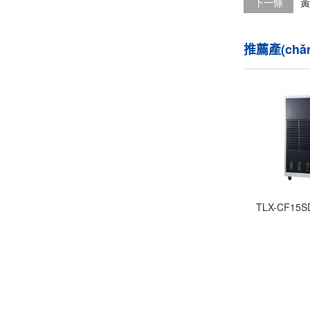
下一條
黃
推薦產(chǎ
TLX-CF15