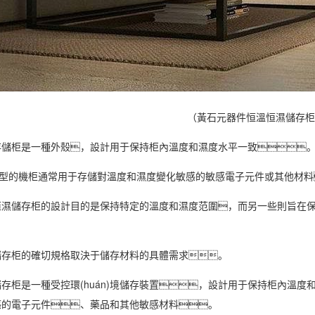
（黃石元器件恒溫恒濕儲存柜
存儲柜是一種外殼，設計用于保持柜內溫度和
濕度
水平一致
)型的機柜通常用于存儲對溫度和濕度變化敏感的敏感電子元件或其他材料
儲存柜的設計目的是保持特定的溫度和濕度范圍，而另一些則旨在保持恒
。
柜的確切規格取決于儲存材料的具體需求。
是一種受控環(huán)境儲存裝置，設計用于保持柜內溫度和濕
感的電子元件、藥品和其他敏感材料。