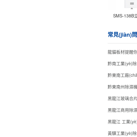
SMS-13
常見(jiàn)
龍貓板材提醒
黔南工業(yè)
黑龍江玻璃合片
黑龍江商用除濕機
黑龍江 工業(y