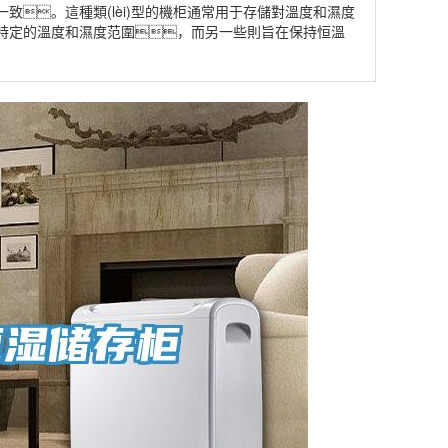
。這種類(lèi)型的機柜通常用于存儲對溫度和濕度
特定的溫度和濕度范圍，而另一些則旨在保持恒溫