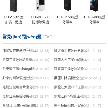
TLX-15B除濕
TLX-BCF-3.0
TLX-C156防爆
TLX-C480防爆
加濕一體機
防爆除濕機
除濕機
除濕機
常見(jiàn)問(wèn)題
/ FAQ
龍貓板材提醒你，雨季裝修應特別注意防潮
龍巖市工業(yè)除濕機價(jià)格
[2023-12-18]
[2023-12-18]
黔南工業(yè)除濕機公司
黔南大連工業(yè)除濕機
[2023-12-18]
[2023-12-18]
黔東南工廠(chǎng)防潮除濕機，工業(yè)除濕機
黔東南工業(yè)除濕機公司
[2023-12-18]
[2023-12-17]
黔東南州除濕機，濕菱工業(yè)地下室抽濕機 庫房配電房除濕器
黑龍江除濕機，工業(yè)除濕機
[2023-12-17]
[2023-12-17]
黑龍江玻璃合片室專(zhuān)用組合型轉輪除濕機
黑龍江大慶CFZ工業(yè)除濕機濕菱除濕機品牌
[2023-12-17]
[2023-12-17]
黑龍江商用除濕機研發(fā)(回饋老顧客,2022已更新)
黑龍江pcb高低溫老化試驗箱
[2023-12-17]
[2023-12-17]
黑龍江 工業(yè)除濕機
黑科技除濕機用途在哪里，如何選購到合適的工業(yè)除濕機
[2023-12-17]
[2023-12-17]