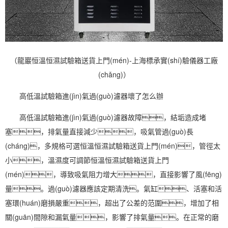
（龍巖恒溫恒濕試驗箱送貨上門(mén)-上海標承實(shí)驗儀器工廠
(chǎng)）
高低溫試驗箱進(jìn)氣過(guò)濾器壞了怎么辦
高低溫試驗箱進(jìn)氣過(guò)濾器故障，結垢造成堵
塞，排氣量直接減少，吸氣管過(guò)長
(cháng)，多規格可選
恒溫恒濕
試驗箱送貨上門(mén)，管徑太
小，溫
濕度
可調節恒溫恒濕試驗箱送貨上門
(mén)，導致吸氣阻力增大，直接影響了風(fēng)
量。過(guò)濾器應該定期清洗。氣缸、活塞和活
塞環(huán)磨損嚴重，超出了公差的范圍，增加了相
關(guān)間隙和漏氣量，影響了排氣量。在正常的磨