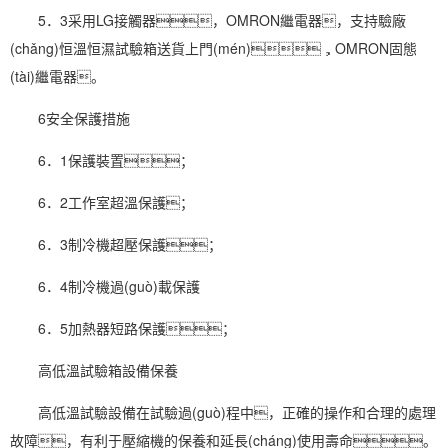
5．3采用LG接觸器，OMRON繼
電器
，支持驗廠
(chǎng)恒溫恒濕試驗箱送貨上門(mén)，OMRON固態
(tài)繼電器。
6安全保護措施
6．1保護裝置；
6．2工作室超溫保護；
6．3制冷機超壓保護；
6．4制冷機過(guò)載保護
6．5加熱器短路保護；
高低溫試驗箱設備保養
高低溫試驗設備在試驗過(guò)程中，正確的操作和合理的處理
故障，有利于壓縮機的保養和延長(cháng)使用壽命。