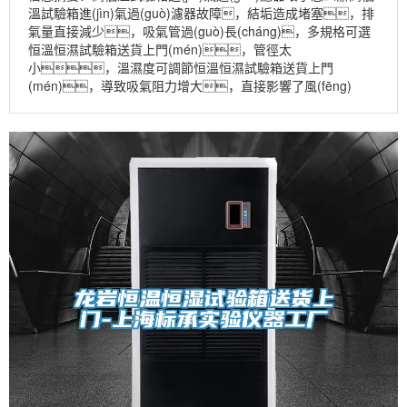
溫試驗箱進(jìn)氣過(guò)濾器故障，結垢造成堵塞，排
氣量直接減少，吸氣管過(guò)長(cháng)，多規格可選
恒溫恒濕試驗箱送貨上門(mén)，管徑太
小，溫濕度可調節恒溫恒濕試驗箱送貨上門
(mén)，導致吸氣阻力增大，直接影響了風(fēng)