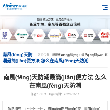
南風(fēng)天防
您的位置：
新聞動(dòng)態(tài)
>
常見(jiàn)問(wèn)題
潮最簡(jiǎn)便方法 怎么在南風(fēng)天防潮
南風(fēng)天防潮最簡(jiǎn)便方法 怎么
在南風(fēng)天防潮
作者：CEO
時(shí)間：2023-03-11
信息摘要：1、關(guān)閉門(mén)窗：南風(fēng)