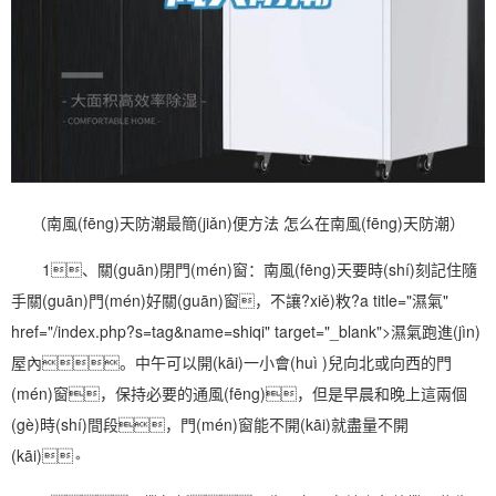
（南風(fēng)天防潮最簡(jiǎn)便方法 怎么在南風(fēng)天防潮）
1、關(guān)閉門(mén)窗：南風(fēng)天要時(shí)刻記住隨
手關(guān)門(mén)好關(guān)窗，不讓?xiě)敉?a title="濕氣"
href="/index.php?s=tag&name=shiqi" target="_blank">濕氣跑進(jìn)
屋內。中午可以開(kāi)一小會(huì )兒向北或向西的門
(mén)窗，保持必要的通風(fēng)，但是早晨和晚上這兩個
(gè)時(shí)間段，門(mén)窗能不開(kāi)就盡量不開
(kāi)。