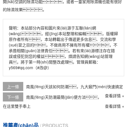
開(kāi)
空調
的除濕功能，或者一臺家用
除濕機
也能有很好
的
除濕效果
。
聲明：本站部分內容和圖片來(lái)源于互聯(lián)網
(wǎng)，經(jīng)本站整理和編輯，版權歸
原作者所有，本站轉載出于傳遞更多信息、交流和學
(xué)習之目的，不做商用不擁有所有權，不
承擔相關(guān)法律責任。若有來(lái)源標注存在錯
誤或侵犯到您的權益，煩請告知網(wǎng)站管理
員，將于第一時(shí)間整改處理。管理員郵箱：
y569#qq.com（#改@）
上一條
南風(fēng)天該如何防潮，九大竅門(mén)快速搞定
查看詳情 +
下一條
南風(fēng)天防潮最簡(jiǎn)便方法，
在這里雙手奉上
查看詳情 +
推薦產(chǎn)品
/ PRODUCTS