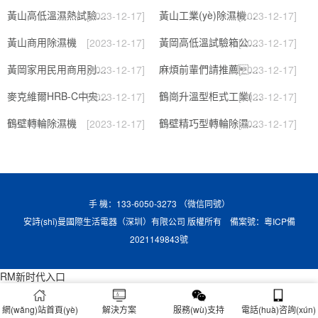
黃山高低溫濕熱試驗箱 返回列表頁(yè)
黃山工業(yè)除濕機維修，除濕機不能除濕怎么維修
[2023-12-17]
[2023-12-17]
黃山商用除濕機
黃岡高低溫試驗箱公司.近日優(yōu)評(2022已更新)(今日／對比)
[2023-12-17]
[2023-12-17]
黃岡家用民用商用別墅除濕機
麻煩前輩們請推薦！南寧商用鋰電轉輪除濕機有哪些品牌，鋰電轉輪除濕機如何選？？
[2023-12-17]
[2023-12-17]
麥克維爾HRB-C中央除濕新風(fēng)機測評：除濕+凈化，一臺就夠了
鶴崗升溫型柜式工業(yè)除濕機
[2023-12-17]
[2023-12-17]
鶴壁轉輪除濕機
鶴壁精巧型轉輪除濕機性?xún)r(jià)比高!解密(2022更新成功)(今日／點(diǎn)贊)
[2023-12-17]
[2023-12-17]
手 機：133-6050-3273 （微信同號）
安詩(shī)曼國際生活電器（深圳）有限公司 版權所有 備案號：
粵ICP備
2021149843號
RM新时代入口
網(wǎng)站首頁(yè)
解決方案
服務(wù)支持
電話(huà)咨詢(xún)