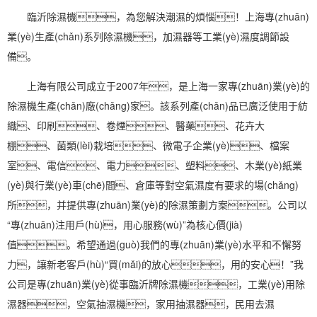
臨沂
除濕機
，為您解決潮濕的煩惱！上海專(zhuān)
業(yè)生產(chǎn)系列
除濕
機，
加濕器
等工業(yè)
濕度
調節設
備。
上海有限公司成立于2007年，是上海一家專(zhuān)業(yè)的
除濕機生產(chǎn)廠(chǎng)家。該系列產(chǎn)品已廣泛使用于紡
織、
印刷
、卷煙、醫藥、花卉大
棚、菌類(lèi)栽培、微電子企業(yè)、檔案
室、電信、
電力
、塑料、木業(yè)紙業
(yè)與行業(yè)車(chē)間、倉庫等對
空氣濕度
有要求的場(chǎng)
所，并提供專(zhuān)業(yè)的除濕策劃方案。公司以
“專(zhuān)注用戶(hù)，用心服務(wù)”為核心價(jià)
值。希望通過(guò)我們的專(zhuān)業(yè)水平和不懈努
力，讓新老客戶(hù)“買(mǎi)的放心，用的安心！”我
公司是專(zhuān)業(yè)從事臨沂牌除濕機，工業(yè)用
除
濕器
，空氣
抽濕機
，家用抽濕器，民用去濕