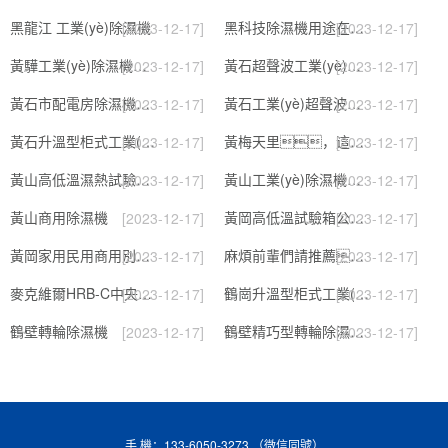
黑龍江 工業(yè)除濕機
黑科技除濕機用途在哪里，如何選購到合適的工業(yè)除濕機
[2023-12-17]
[2023-12-17]
黃驊工業(yè)除濕機】倉庫抽濕機】車(chē)間除濕器】
黃石超聲波工業(yè)加濕機，SL系列除濕機
[2023-12-17]
[2023-12-17]
黃石市配電房除濕機，工業(yè)抽濕機 恒溫恒濕非標機器
黃石工業(yè)超聲波加濕器，除濕機品牌
[2023-12-17]
[2023-12-17]
黃石升溫型柜式工業(yè)除濕機
黃梅天里，這些除濕防潮妙招學(xué)起來(lái)
[2023-12-17]
[2023-12-17]
黃山高低溫濕熱試驗箱 返回列表頁(yè)
黃山工業(yè)除濕機維修，除濕機不能除濕怎么維修
[2023-12-17]
[2023-12-17]
黃山商用除濕機
黃岡高低溫試驗箱公司.近日優(yōu)評(2022已更新)(今日／對比)
[2023-12-17]
[2023-12-17]
黃岡家用民用商用別墅除濕機
麻煩前輩們請推薦！南寧商用鋰電轉輪除濕機有哪些品牌，鋰電轉輪除濕機如何選？？
[2023-12-17]
[2023-12-17]
麥克維爾HRB-C中央除濕新風(fēng)機測評：除濕+凈化，一臺就夠了
鶴崗升溫型柜式工業(yè)除濕機
[2023-12-17]
[2023-12-17]
鶴壁轉輪除濕機
鶴壁精巧型轉輪除濕機性?xún)r(jià)比高!解密(2022更新成功)(今日／點(diǎn)贊)
[2023-12-17]
[2023-12-17]
手 機：133-6050-3273 （微信同號）