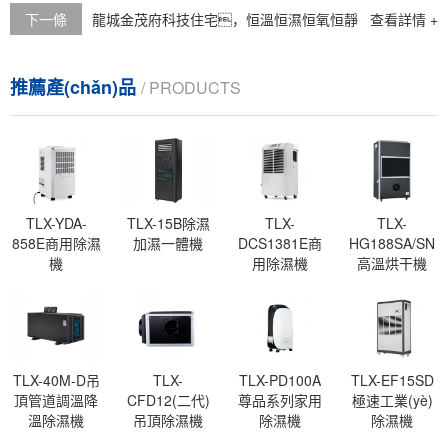
下一條
龍城金茂府科技住宅，恒溫恒濕恒氧恒靜
查看詳情 +
推薦產(chǎn)品
/ PRODUCTS
TLX-YDA-
TLX-15B除濕
TLX-
TLX-
858E商用除濕
加濕一體機
DCS1381E商
HG188SA/SN
機
用除濕機
高溫烘干機
TLX-40M-D吊
TLX-
TLX-PD100A
TLX-EF15SD
頂管道調溫降
CFD12(二代)
尊品系列家用
極速工業(yè)
溫除濕機
吊頂除濕機
除濕機
除濕機