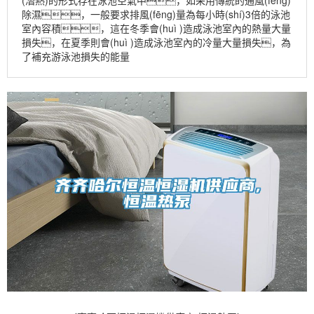
(潛熱)的形式存在泳池空氣中，如采用傳統的通風(fēng)
除濕，一般要求排風(fēng)量為每小時(shí)3倍的泳池
室內容積，這在冬季會(huì )造成泳池室內的熱量大量
損失，在夏季則會(huì )造成泳池室內的冷量大量損失，為
了補充游泳池損失的能量