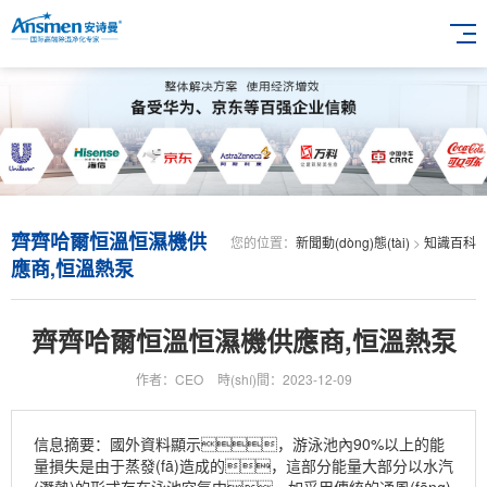
齊齊哈爾恒溫恒濕機供
您的位置：
新聞動(dòng)態(tài)
>
知識百科
應商,恒溫熱泵
齊齊哈爾恒溫恒濕機供應商,恒溫熱泵
作者：CEO
時(shí)間：2023-12-09
信息摘要：國外資料顯示，游泳池內90%以上的能
量損失是由于蒸發(fā)造成的，這部分能量大部分以水汽