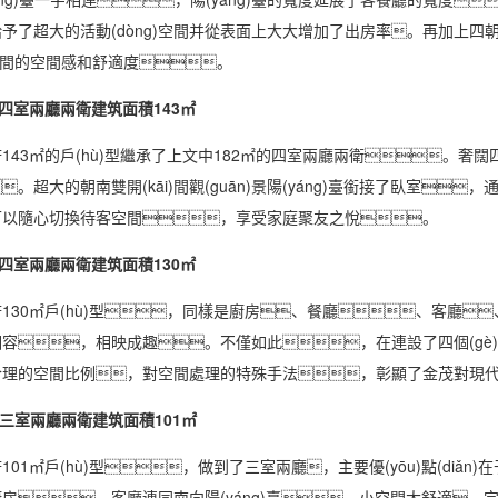
予了超大的活動(dòng)空間并從表面上大大增加了出房率。再加上四朝
提升房間的空間感和舒適度。
)型四室兩廳兩衛建筑面積143㎡
3㎡的戶(hù)型繼承了上文中182㎡的四室兩廳兩衛。奢闊
。超大的朝南雙開(kāi)間觀(guān)景陽(yáng)臺銜接了臥室
可以隨心切換待客空間，享受家庭聚友之悅。
)型四室兩廳兩衛建筑面積130㎡
0㎡戶(hù)型，同樣是廚房、餐廳、客廳、
容，相映成趣。不僅如此，在連設了四個(gè)
合理的空間比例，對空間處理的特殊手法，彰顯了金茂對現
)型三室兩廳兩衛建筑面積101㎡
1㎡戶(hù)型，做到了三室兩廳，主要優(yōu)點(diǎn)
、客廳連同南向陽(yáng)臺，小空間大舒適，完美創(c