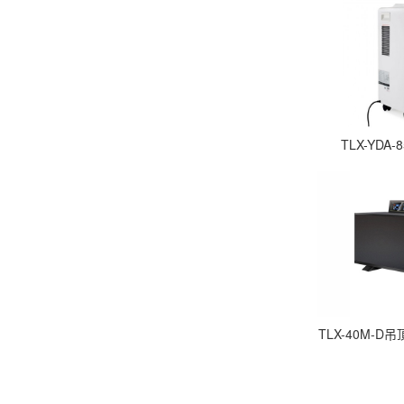
TLX-YDA
TLX-40M-