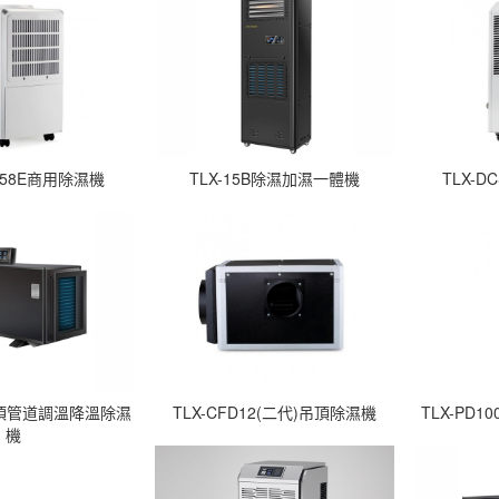
-858E商用除濕機
TLX-15B除濕加濕一體機
TLX-D
D吊頂管道調溫降溫除濕
TLX-CFD12(二代)吊頂除濕機
TLX-PD
機