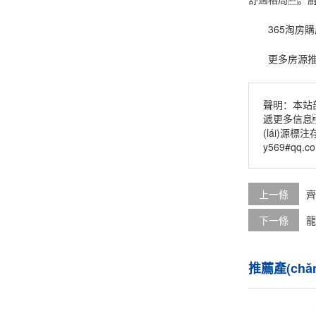
365淘房購房熱
更多房源推薦請
聲明：本站部
遞更多信息
(lái)源
y569#qq.
上一條
齊
下一條
龍
推薦產(chǎ