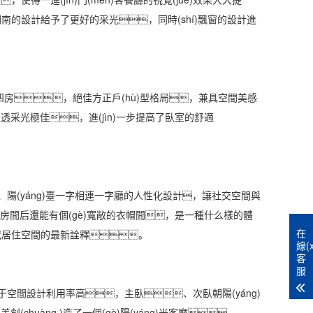
南的設計給予了更好的采光，同時(shí)飄窗的設計進
四房，絕佳方正戶(hù)型格局，兼具空間美感
，通透采光極佳，進(jìn)一步提高了臥室的舒適
陽(yáng)臺一字相連一字廳的人性化設計，讓社交空間與
房間后還能有個(gè)寬敞的衣帽間，是一種什么樣的體
在
代居住空間的最新詮釋。
線(x
客
服
在于空間設計利用率高，主臥、次臥朝陽(yáng)
huàng )造了一個(gè)陽(yáng)光客廳。