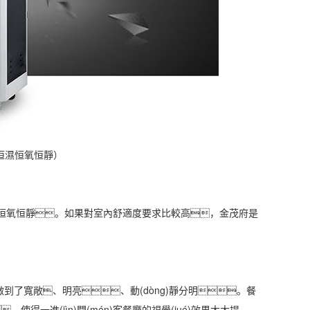
恒濕恒氧恒靜）
恒氧恒靜。如果對室內舒適度要求比較高，金茂府是
做到了寬敞、明亮、動(dòng)靜分明。餐
使得一進(jìn)門(mén)客餐廳的視覺(jué)效果大大提