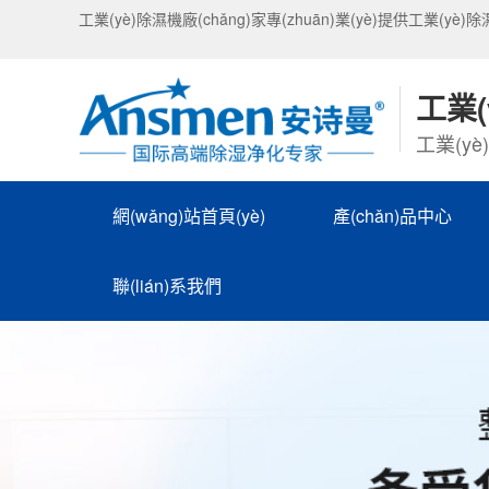
工業(yè)除濕機廠(chǎng)家專(zhuān)業(yè)提供工
工業(
工業(y
網(wǎng)站首頁(yè)
產(chǎn)品中心
聯(lián)系我們